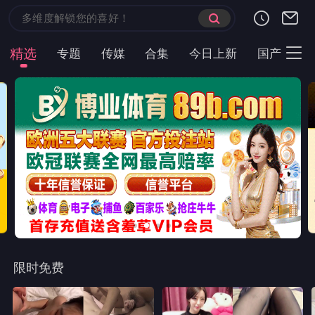
精选
专题
传媒
合集
今日上新
国产
主
限时免费