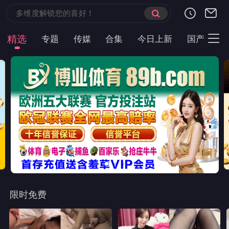
精选
专题
传媒
合集
今日上新
国产
主
限时免费