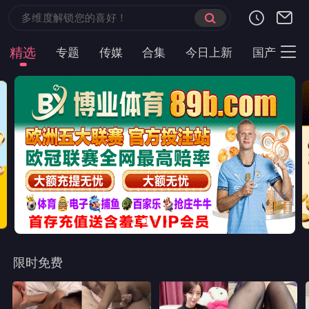
精选
专题
传媒
合集
今日上新
国产
主
限时免费