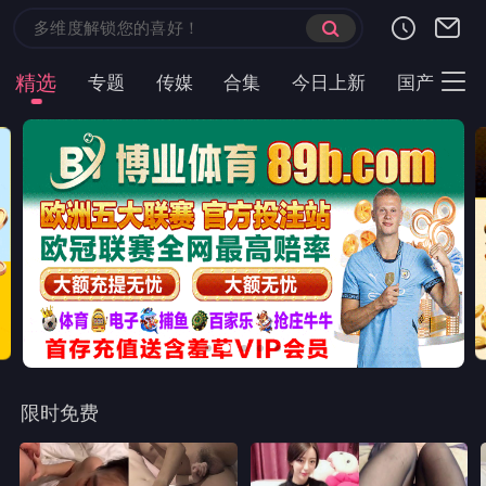
精选
专题
传媒
合集
今日上新
国产
主
限时免费