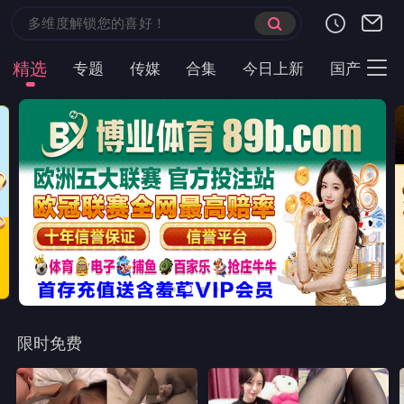
精选
专题
传媒
合集
今日上新
国产
主
限时免费