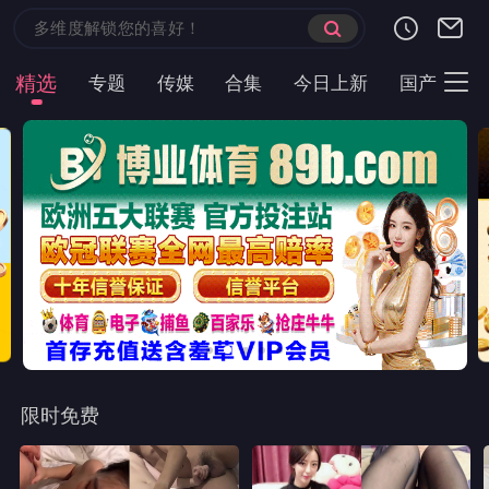
精选
专题
传媒
合集
今日上新
国产
主
限时免费