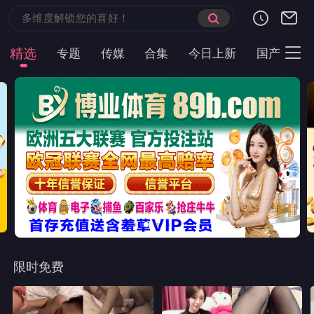
精选
专题
传媒
合集
今日上新
国产
主
限时免费