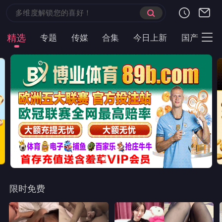
精选
专题
传媒
合集
今日上新
国产
主
限时免费