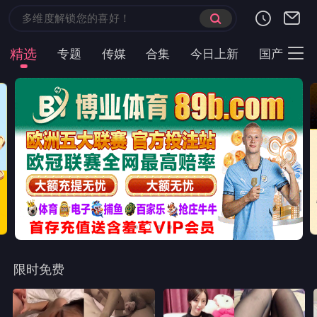
精选
专题
传媒
合集
今日上新
国产
主
限时免费