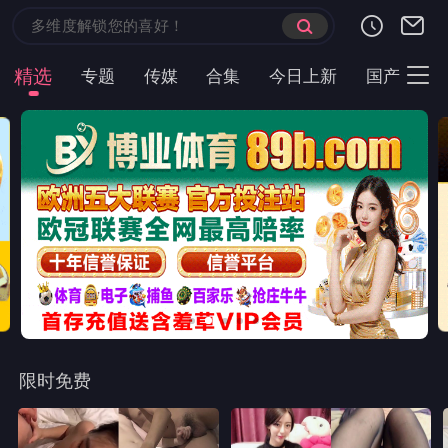
精选
专题
传媒
合集
今日上新
国产
主
限时免费