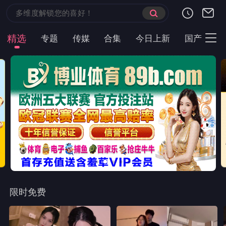
精选
专题
传媒
合集
今日上新
国产
主
限时免费