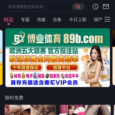
精选
专题
传媒
合集
今日上新
国产
主
限时免费